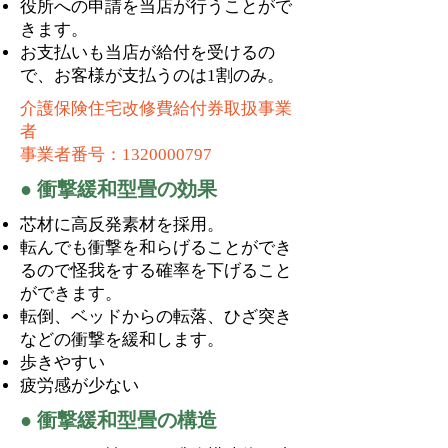
役所への申請を当店が行うことがで
きます。
お支払いも当店が給付を受けるの
で、お客様が支払うのは1割のみ。
介護保険住宅改修費給付券取扱事業
者
事業者番号：1320000797
● 衝撃緩和型畳の効果
芯材に高反発素材を採用。
転んでも衝撃を和らげることができ
るので怪我をする確率を下げること
ができます。
転倒、ベッドからの転落、ひざ突き
などの衝撃を緩和します。
歩きやすい
疲労感が少ない
● 衝撃緩和型畳の構造