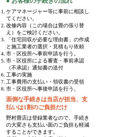
●
お客様の手続きの流れ
ケアマネージャー等に事前に相談し
てください。
改修内容（この場合は畳の張り替
え）をご検討ください。
「住宅回収が必要な理由書」の作成
と施工業者の選択・見積もり依頼
市・区役所へ事前申請を行う。
市・区役所による審査・事前承認
（不承認）通知書の送付
工事の実施
工事費用の支払い・領収書の受領
市・区役所へ事後申請を行う。
面倒な手続きは当店が担当、支
払いは1割のご負担だけ
野村畳店は登録業者なので、
​手続き
の大変さも支払い面のご負担も軽減
することができます。