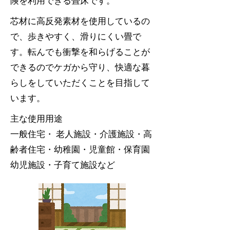
険を利用できる畳床です。
芯材に高反発素材を使用しているの
で、
歩きやすく、滑りにくい畳で
す。転んでも衝撃を和らげることが
できるのでケガから守り、快適な暮
らしをしていただくことを目指して
います。
主な使用用途
一般住宅・ 老人施設・介護施設・高
齢者住宅・幼稚園・児童館・保育園
幼児施設・子育て施設など