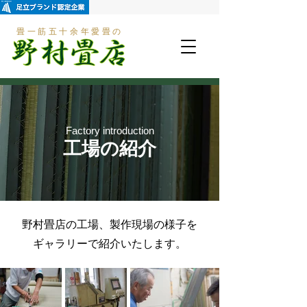
畳一筋五十余年
愛畳の
Factory introduction
工場の紹介
​野村畳店の工場、製作現場の様子を
ギャラリーで紹介いたします。